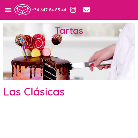
+34 647 84 85 44
Tartas
Las Clásicas