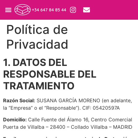
+34 647 84 85 44
Política de
Privacidad
1. DATOS DEL
RESPONSABLE DEL
TRATAMIENTO
Razón Social:
SUSANA GARCÍA MORENO (en adelante,
la “Empresa” o el “Responsable”). CIF: 05420597A
Domicilio:
Calle Fuente del Álamo 16, Centro Comercial
Puerta de Villalba – 28400 – Collado Villalba – MADRID