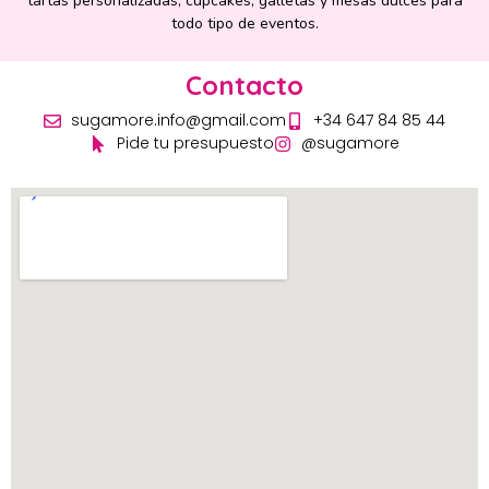
tartas personalizadas, cupcakes, galletas y mesas dulces para
todo tipo de eventos.
Contacto
sugamore.info@gmail.com
+34 647 84 85 44
Pide tu presupuesto
@sugamore