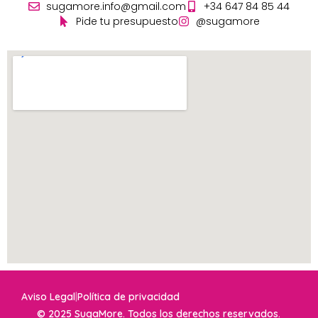
sugamore.info@gmail.com
+34 647 84 85 44
Pide tu presupuesto
@sugamore
Aviso Legal
|
Política de privacidad
© 2025 SugaMore. Todos los derechos reservados.