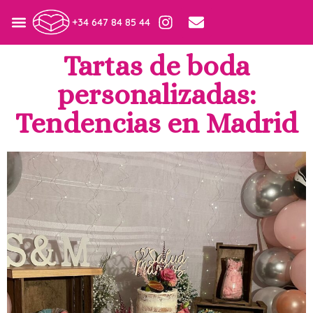
+34 647 84 85 44
Tartas de boda
personalizadas:
Tendencias en Madrid