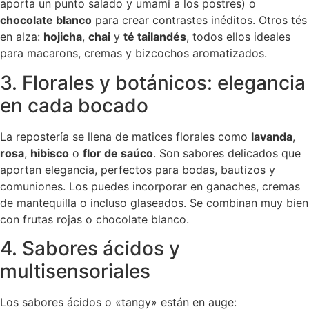
aporta un punto salado y umami a los postres) o
chocolate blanco
para crear contrastes inéditos. Otros tés
en alza:
hojicha
,
chai
y
té tailandés
, todos ellos ideales
para macarons, cremas y bizcochos aromatizados.
3. Florales y botánicos: elegancia
en cada bocado
La repostería se llena de matices florales como
lavanda
,
rosa
,
hibisco
o
flor de saúco
. Son sabores delicados que
aportan elegancia, perfectos para bodas, bautizos y
comuniones. Los puedes incorporar en ganaches, cremas
de mantequilla o incluso glaseados. Se combinan muy bien
con frutas rojas o chocolate blanco.
4. Sabores ácidos y
multisensoriales
Los sabores ácidos o «tangy» están en auge: