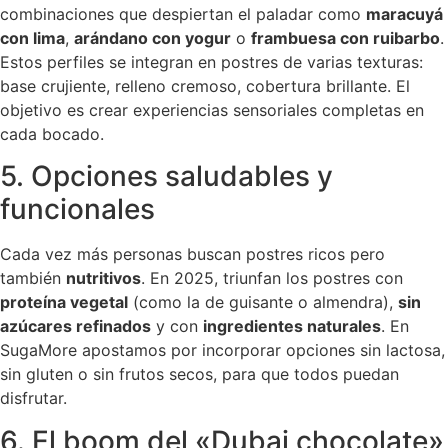
combinaciones que despiertan el paladar como
maracuyá
con lima
,
arándano con yogur
o
frambuesa con ruibarbo
.
Estos perfiles se integran en postres de varias texturas:
base crujiente, relleno cremoso, cobertura brillante. El
objetivo es crear experiencias sensoriales completas en
cada bocado.
5. Opciones saludables y
funcionales
Cada vez más personas buscan postres ricos pero
también
nutritivos
. En 2025, triunfan los postres con
proteína vegetal
(como la de guisante o almendra),
sin
azúcares refinados
y con
ingredientes naturales
. En
SugaMore apostamos por incorporar opciones sin lactosa,
sin gluten o sin frutos secos, para que todos puedan
disfrutar.
6. El boom del «Dubai chocolate»