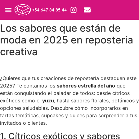
+34 647 84 85 44
Los sabores que están de
moda en 2025 en repostería
creativa
¿Quieres que tus creaciones de repostería destaquen este
2025? Te contamos los
sabores estrella del año
que
están conquistando el paladar de todos: desde cítricos
exóticos como el
yuzu
, hasta sabores florales, botánicos y
opciones saludables. Descubre cómo incorporarlos en
tartas temáticas, cupcakes y dulces para sorprender a tus
invitados o clientes.
1. Cítricos exóticos y sabores